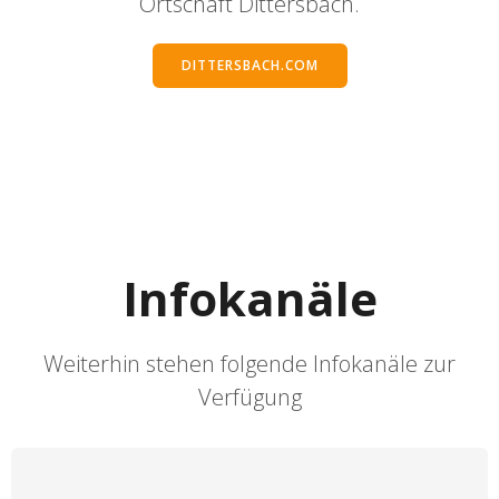
Ortschaft Dittersbach.
DITTERSBACH.COM
Infokanäle
Weiterhin stehen folgende Infokanäle zur
Verfügung