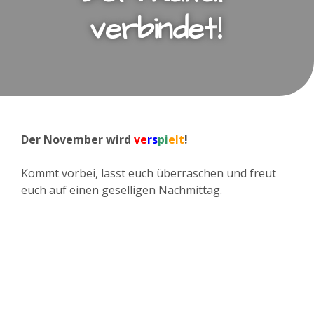
!
verbindet
Der November wird
ve
rs
pi
elt
!
Kommt vorbei, lasst euch überraschen und freut
euch auf einen geselligen Nachmittag.