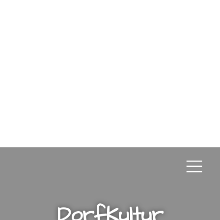
DorfKultur